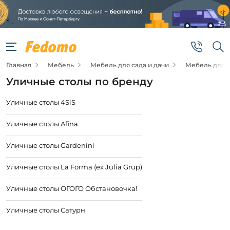
Главная
Мебель
Мебель для сада и дачи
Мебель для с
Уличные столы по бренду
Уличные столы 4SiS
Уличные столы Afina
Уличные столы Gardenini
Уличные столы La Forma (ex Julia Grup)
Уличные столы ОГОГО Обстановочка!
Уличные столы Сатурн