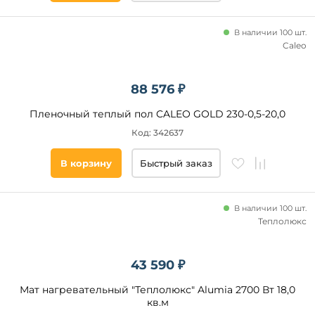
В наличии 100 шт.
Caleo
88 576 ₽
Пленочный теплый пол CALEO GOLD 230-0,5-20,0
Код: 342637
В корзину
Быстрый заказ
В наличии 100 шт.
Теплолюкс
43 590 ₽
Мат нагревательный "Теплолюкс" Alumia 2700 Вт 18,0
кв.м