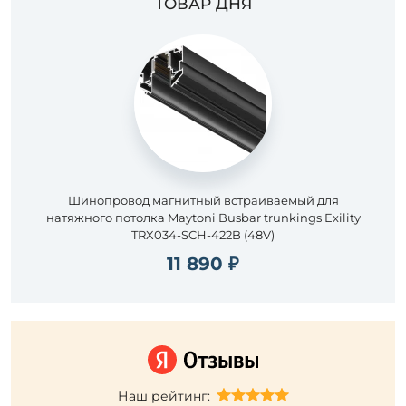
ТОВАР ДНЯ
Шинопровод магнитный встраиваемый для
натяжного потолка Maytoni Busbar trunkings Exility
TRX034-SCH-422B (48V)
11 890 ₽
Наш рейтинг: