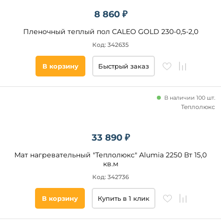
8 860 ₽
Пленочный теплый пол CALEO GOLD 230-0,5-2,0
Код: 342635
В корзину
Быстрый заказ
В наличии 100 шт.
Теплолюкс
33 890 ₽
Мат нагревательный "Теплолюкс" Alumia 2250 Вт 15,0
кв.м
Код: 342736
В корзину
Купить в 1 клик