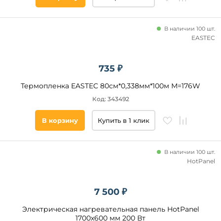
В наличии 100 шт.
EASTEC
735 ₽
Термопленка EASTEC 80см*0,338мм*100м М=176W
Код: 343492
В корзину
Купить в 1 клик
В наличии 100 шт.
HotPanel
7 500 ₽
Электрическая нагревательная панель HotPanel
1700х600 мм 200 Вт