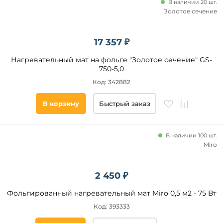
В наличии 20 шт.
Золотое сечение
от
до
17 357 ₽
Нагревательный мат на фольге "Золотое сечение" GS-
750-5,0
Код: 342882
В корзину
Быстрый заказ
Способ
монтажа
В наличии 100 шт.
Сухой
монтаж
Miro
Тип
2 450 ₽
теплого
пола
Фольгированный нагревательный мат Miro 0,5 м2 - 75 Вт
Код: 393333
Двухжильный