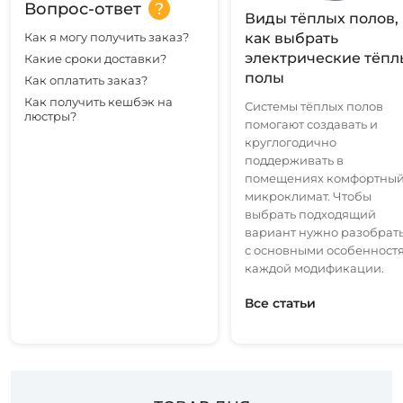
Вопрос-ответ
Виды тёплых полов,
Как я могу получить заказ?
как выбрать
электрические тёпл
Какие сроки доставки?
полы
Как оплатить заказ?
Как получить кешбэк на
Системы тёплых полов
люстры?
помогают создавать и
круглогодично
поддерживать в
помещениях комфортны
микроклимат. Чтобы
выбрать подходящий
вариант нужно разобрат
с основными особенност
каждой модификации.
Все статьи