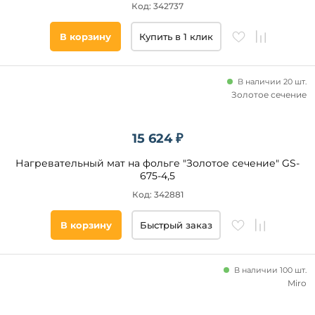
Код: 342737
В корзину
Купить в 1 клик
В наличии 20 шт.
Золотое сечение
15 624 ₽
Нагревательный мат на фольге "Золотое сечение" GS-
675-4,5
Код: 342881
В корзину
Быстрый заказ
В наличии 100 шт.
Miro