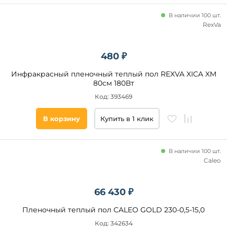
В наличии 100 шт.
RexVa
480 ₽
Инфракрасный пленочный теплый пол REXVA XICA XM
80см 180Вт
Код: 393469
В корзину
Купить в 1 клик
В наличии 100 шт.
Caleo
66 430 ₽
Пленочный теплый пол CALEO GOLD 230-0,5-15,0
Код: 342634