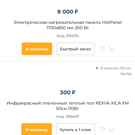
8 000 ₽
Электрическая нагревательная панель HotPanel
1700х850 мм 260 Вт
Код: 374574
В корзину
Быстрый заказ
В наличии 100 шт.
RexVa
300 ₽
Инфракрасный пленочный теплый пол REXVA XICA XM
50см 110Вт
Код: 393407
В корзину
Купить в 1 клик