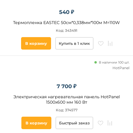
540 ₽
Термопленка EASTEC 50см*0,338мм*100м М=110W
Код: 343491
В корзину
Купить в 1 клик
В наличии 100 шт.
HotPanel
7 700 ₽
Электрическая нагревательная панель HotPanel
1500х600 мм 160 Вт
Код: 374577
В корзину
Быстрый заказ