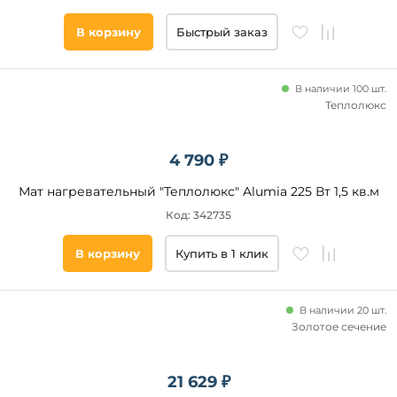
В корзину
Быстрый заказ
В наличии 100 шт.
Теплолюкс
4 790 ₽
Мат нагревательный "Теплолюкс" Alumia 225 Вт 1,5 кв.м
Код: 342735
В корзину
Купить в 1 клик
В наличии 20 шт.
Золотое сечение
21 629 ₽