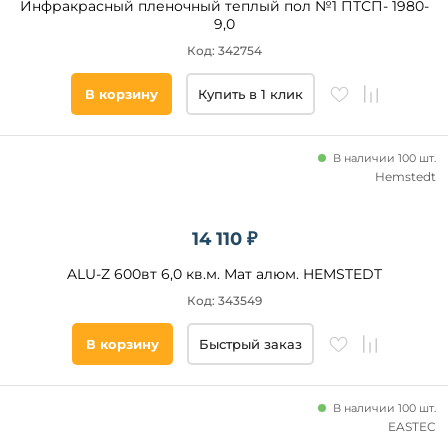
Инфракрасный пленочный теплый пол №1 ПТСП- 1980-
9,0
Код: 342754
В корзину
Купить в 1 клик
В наличии 100 шт.
Hemstedt
14 110 ₽
ALU-Z 600вт 6,0 кв.м. Мат алюм. HEMSTEDT
Код: 343549
В корзину
Быстрый заказ
В наличии 100 шт.
EASTEC