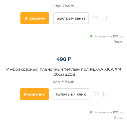
Код: 374575
В корзину
Быстрый заказ
В наличии 100 шт.
RexVa
490 ₽
Инфракрасный пленочный теплый пол REXVA XICA XM
100см 220В
Код: 393408
В корзину
Купить в 1 клик
В наличии 100 шт.
Caleo