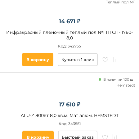
Теплый пол №1
14 671 ₽
Инфракрасный пленочный теплый пол №1 ПТСП- 1760-
8,0
Код: 342755
В корзину
Купить в 1 клик
В наличии 100 шт.
Hemstedt
17 610 ₽
ALU-Z 800вт 8,0 кв.м. Мат алюм. HEMSTEDT
Код: 343551
В корзину
Быстрый заказ