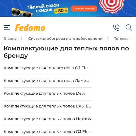
Главная
Системы обогрева и антиобледенения
Теплые по
Комплектующие для теплых полов по
бренду
Комплектующие для теплого пола OJ Electronics
Комплектующие для теплого пола ЛамиПол
Комплектующие для теплых полов Devi
Комплектующие для теплых полов EASTEC
Комплектующие для теплых полов Nexans
Комплектующие для теплых полов OJ Electronics