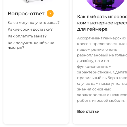
Вопрос-ответ
Как выбрать игрово
Как я могу получить заказ?
компьютерное крес
для геймера
Какие сроки доставки?
Как оплатить заказ?
Ассортимент геймерских
Как получить кешбэк на
кресел, представленных 
люстры?
нашем рынке, очень
разноплановый не только
дизайну, но и по
функциональным
характеристикам. Сделат
правильный выбор в так
случае вам помогут тольк
знания основных
характеристик и нюансо
работы игровой мебели.
Все статьи