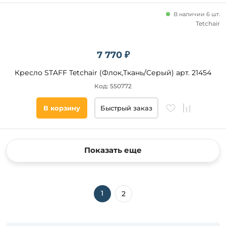
В наличии 6 шт.
Tetchair
7 770 ₽
Кресло STAFF Tetchair (Флок,Ткань/Серый) арт. 21454
Код: 550772
В корзину
Быстрый заказ
Показать еще
1
2