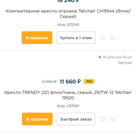
16 240 ₽
Компьютерное кресло игровое Tetchair СН9944 (Флок/
Серый)
Код: 531249
В корзину
Купить в 1 клик
В наличии 10 шт.
Tetchair
11 660 ₽
12 950 ₽
-10%
Кресло TRENDY (22) флок/ткань, серый, 29/TW-12 Tetchair
19520
Код: 437061
В корзину
Быстрый заказ