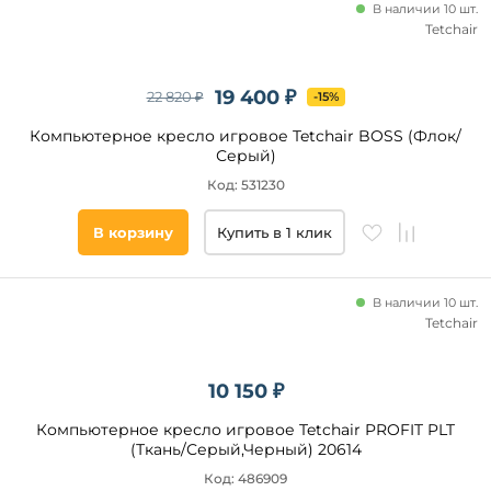
В наличии 10 шт.
Tetchair
19 400 ₽
22 820 ₽
-15%
Компьютерное кресло игровое Tetchair BOSS (Флок/
Серый)
Код: 531230
В корзину
Купить в 1 клик
В наличии 10 шт.
Tetchair
10 150 ₽
Компьютерное кресло игровое Tetchair PROFIT PLT
(Ткань/Серый,Черный) 20614
Код: 486909