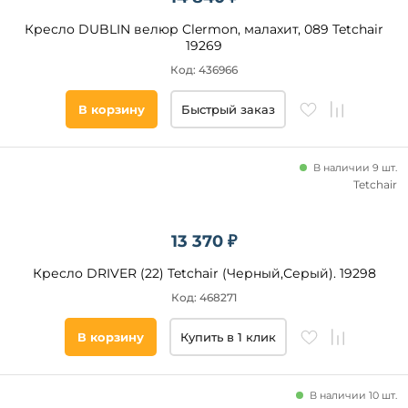
Кресло DUBLIN велюр Clermon, малахит, 089 Tetchair
19269
Код: 436966
В корзину
Быстрый заказ
В наличии 9 шт.
Tetchair
13 370 ₽
Кресло DRIVER (22) Tetchair (Черный,Серый). 19298
Код: 468271
В корзину
Купить в 1 клик
В наличии 10 шт.