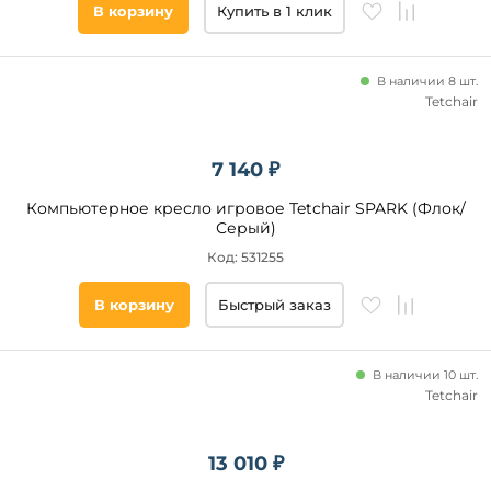
В корзину
Купить в 1 клик
В наличии 8 шт.
Tetchair
7 140 ₽
Компьютерное кресло игровое Tetchair SPARK (Флок/
Серый)
Код: 531255
В корзину
Быстрый заказ
В наличии 10 шт.
Tetchair
13 010 ₽