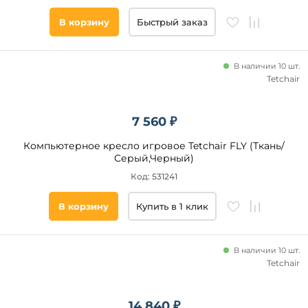
В корзину
Быстрый заказ
В наличии 10 шт.
Tetchair
7 560 ₽
Компьютерное кресло игровое Tetchair FLY (Ткань/
Серый,Черный)
Код: 531241
В корзину
Купить в 1 клик
В наличии 10 шт.
Tetchair
14 840 ₽