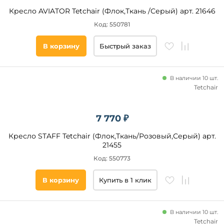
Кресло AVIATOR Tetchair (Флок,Ткань /Серый) арт. 21646
Код: 550781
В корзину
Быстрый заказ
В наличии 10 шт.
Tetchair
7 770 ₽
Кресло STAFF Tetchair (Флок,Ткань/Розовый,Серый) арт.
21455
Код: 550773
В корзину
Купить в 1 клик
В наличии 10 шт.
Tetchair