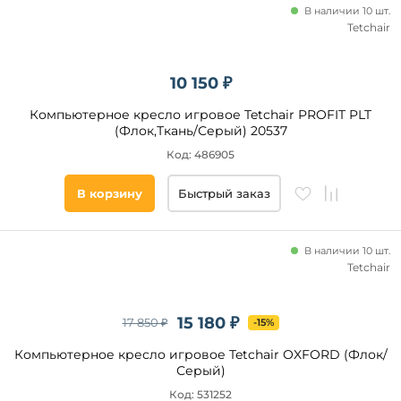
В наличии 10 шт.
Tetchair
10 150 ₽
Компьютерное кресло игровое Tetchair PROFIT PLT
(Флок,Ткань/Серый) 20537
Код: 486905
В корзину
Быстрый заказ
В наличии 10 шт.
Tetchair
15 180 ₽
17 850 ₽
-15%
Компьютерное кресло игровое Tetchair OXFORD (Флок/
Серый)
Код: 531252