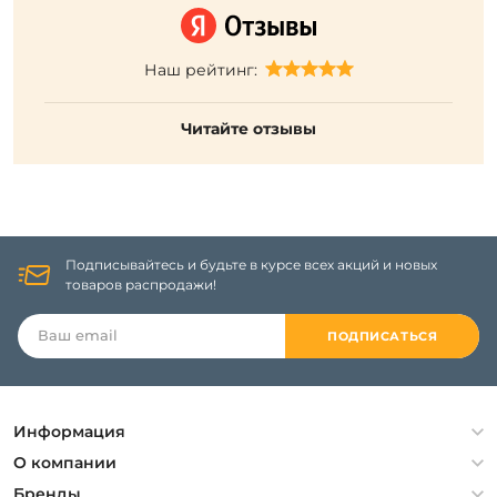
Наш рейтинг:
Читайте отзывы
Подписывайтесь и будьте в курсе всех акций и новых
товаров распродажи!
ПОДПИСАТЬСЯ
Информация
Политика конфиденциальности
О компании
Гарантия
О компании
Бренды