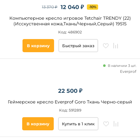
12 040 ₽
13 370 ₽
-10%
Компьютерное кресло игровое Tetchair TRENDY (22)
(Исскуственная кожа,Ткань/Черный,Серый) 19515
Код: 486902
В корзину
Быстрый заказ
В наличии 3 шт.
Everprof
22 500 ₽
Геймерское кресло Everprof Goro Ткань Черно-серый
Код: 591289
В корзину
Купить в 1 клик