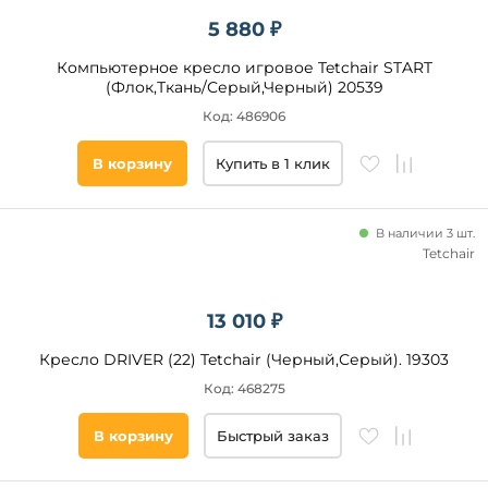
5 880 ₽
Компьютерное кресло игровое Tetchair START
(Флок,Ткань/Серый,Черный) 20539
Код: 486906
В корзину
Купить в 1 клик
В наличии 3 шт.
Tetchair
13 010 ₽
Кресло DRIVER (22) Tetchair (Черный,Серый). 19303
Код: 468275
В корзину
Быстрый заказ