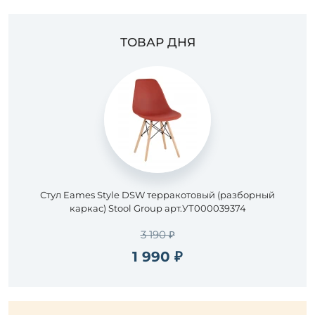
ТОВАР ДНЯ
Стул Eames Style DSW терракотовый (разборный
каркас) Stool Group арт.УТ000039374
3 190 ₽
1 990 ₽