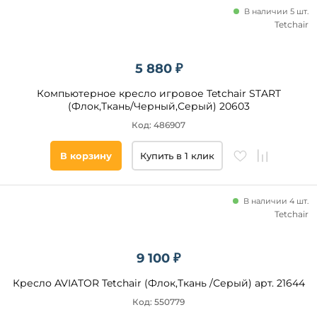
В наличии 5 шт.
Tetchair
5 880 ₽
Компьютерное кресло игровое Tetchair START
(Флок,Ткань/Черный,Серый) 20603
Код: 486907
В корзину
Купить в 1 клик
В наличии 4 шт.
Tetchair
9 100 ₽
Кресло AVIATOR Tetchair (Флок,Ткань /Серый) арт. 21644
Код: 550779