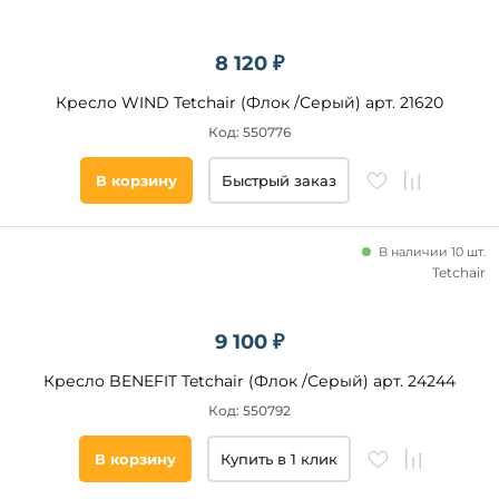
8 120 ₽
Кресло WIND Tetchair (Флок /Серый) арт. 21620
Код: 550776
В корзину
Быстрый заказ
В наличии 10 шт.
Tetchair
9 100 ₽
Кресло BENEFIT Tetchair (Флок /Серый) арт. 24244
Код: 550792
В корзину
Купить в 1 клик