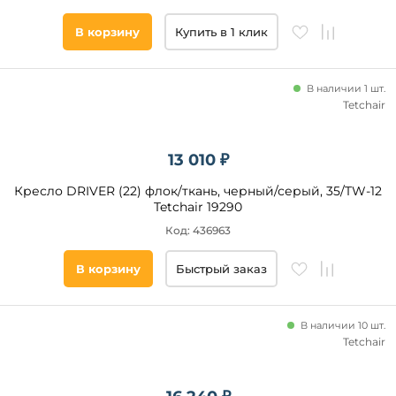
В корзину
Купить в 1 клик
В наличии 1 шт.
Tetchair
13 010 ₽
Кресло DRIVER (22) флок/ткань, черный/серый, 35/TW-12
Tetchair 19290
Код: 436963
В корзину
Быстрый заказ
В наличии 10 шт.
Tetchair