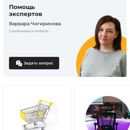
Помощь
экспертов
Варвара Чигиринова
Сантехника и мебель
Задать вопрос