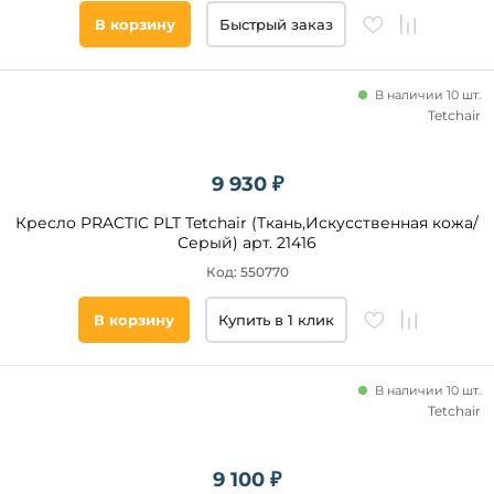
В корзину
Быстрый заказ
В наличии 10 шт.
Tetchair
9 930 ₽
Кресло PRACTIC PLT Tetchair (Ткань,Искусственная кожа/
Серый) арт. 21416
Код: 550770
В корзину
Купить в 1 клик
В наличии 10 шт.
Tetchair
9 100 ₽