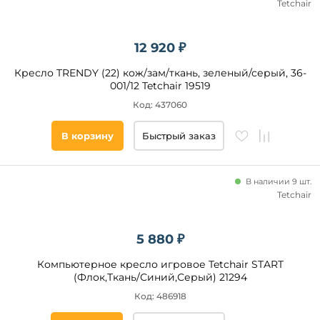
Tetchair
12 920 ₽
Кресло TRENDY (22) кож/зам/ткань, зеленый/серый, 36-
001/12 Tetchair 19519
Код: 437060
В корзину
Быстрый заказ
В наличии 9 шт.
Tetchair
5 880 ₽
Компьютерное кресло игровое Tetchair START
(Флок,Ткань/Синий,Серый) 21294
Код: 486918