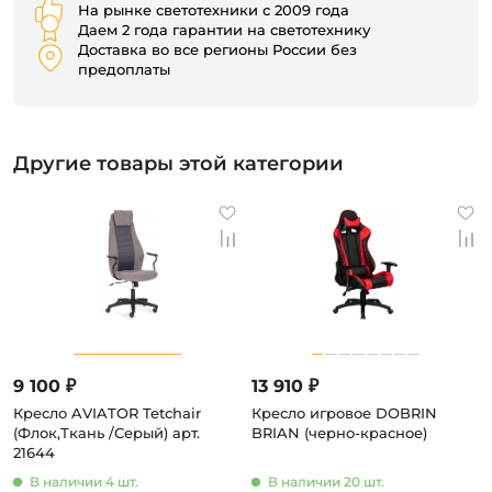
На рынке светотехники с 2009 года
Даем 2 года гарантии на светотехнику
Доставка во все регионы России без
предоплаты
Другие товары этой категории
9 100 ₽
13 910 ₽
Кресло AVIATOR Tetchair
Кресло игровое DOBRIN
(Флок,Ткань /Серый) арт.
BRIAN (черно-красное)
21644
В наличии 4 шт.
В наличии 20 шт.