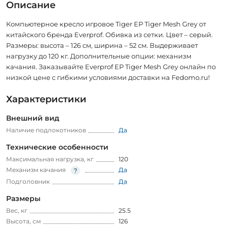
Описание
Компьютерное кресло игровое Tiger EP Tiger Mesh Grey от
китайского бренда Everprof. Обивка из сетки. Цвет – серый.
Размеры: высота – 126 см, ширина – 52 см. Выдерживает
нагрузку до 120 кг. Дополнительные опции: механизм
качания. Заказывайте Everprof EP Tiger Mesh Grey онлайн по
низкой цене с гибкими условиями доставки на Fedomo.ru!
Характеристики
Внешний вид
Наличие подлокотников
Да
Технические особенности
Максимальная нагрузка, кг
120
Механизм качания
Да
Подголовник
Да
Размеры
Вес, кг
25.5
Высота, см
126