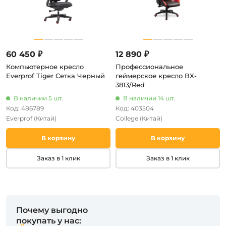
60 450 ₽
12 890 ₽
Компьютерное кресло
Профессиональное
Everprof Tiger Сетка Черный
геймерское кресло BX-
3813/Red
В наличии 5 шт.
В наличии 14 шт.
Код: 486789
Код: 403504
Everprof
(Китай)
College
(Китай)
В корзину
В корзину
Заказ в 1 клик
Заказ в 1 клик
Почему выгодно
покупать у нас: