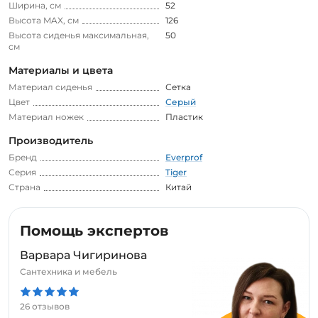
Ширина, см
52
Высота MAX, см
126
Высота сиденья максимальная,
50
см
Материалы и цвета
Материал сиденья
Сетка
Цвет
Серый
Материал ножек
Пластик
Производитель
Бренд
Everprof
Серия
Tiger
Страна
Китай
Помощь экспертов
Варвара Чигиринова
Сантехника и мебель
26 отзывов