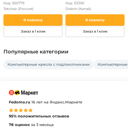
Код: 550779
Код: 533161
Tetchair
(Россия)
Dobrin
(Китай)
В корзину
В корзину
Заказ в 1 клик
Заказ в 1 клик
Популярные категории
Компьютерные кресла с подлокотниками
Компьютерные 
Fedomo.ru
16 лет на Яндекс.Маркете
95% положительных отзывов
78 оценок
за 3 месяца