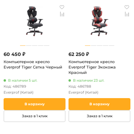
60 450 ₽
62 250 ₽
Компьютерное кресло
Компьютерное кресло
Everprof Tiger Сетка Черный
Everprof Tiger Экокожа
Красный
В наличии 5 шт.
В наличии 23 шт.
Код: 486789
Код: 486788
Everprof
(Китай)
Everprof
(Китай)
В корзину
В корзину
Заказ в 1 клик
Заказ в 1 клик