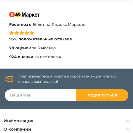
Fedomo.ru
16 лет на Яндекс.Маркете
95% положительных отзывов
78 оценок
за 3 месяца
924 оценки
за все время
Подписывайтесь и будьте в курсе всех акций и новых
товаров распродажи!
ПОДПИСАТЬСЯ
Информация
Политика конфиденциальности
О компании