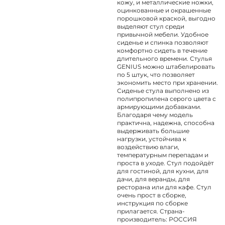
кожу, и металлические ножки,
оцинкованные и окрашенные
порошковой краской, выгодно
выделяют стул среди
привычной мебели. Удобное
сиденье и спинка позволяют
комфортно сидеть в течение
длительного времени. Стулья
GENIUS можно штабелировать
по 5 штук, что позволяет
экономить место при хранении.
Сиденье стула выполнено из
полипропилена серого цвета с
армирующими добавками.
Благодаря чему модель
практична, надежна, способна
выдерживать большие
нагрузки, устойчива к
воздействию влаги,
температурным перепадам и
проста в уходе. Стул подойдёт
для гостиной, для кухни, для
дачи, для веранды, для
ресторана или для кафе. Стул
очень прост в сборке,
инструкция по сборке
прилагается. Страна-
производитель: РОССИЯ