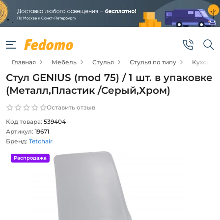
Главная
Мебель
Стулья
Стулья по типу
Кухонны
Стул GENIUS (mod 75) / 1 шт. в упаковке
(Металл,Пластик /Серый,Хром)
Оставить отзыв
Код товара:
539404
Артикул:
19671
Бренд:
Tetchair