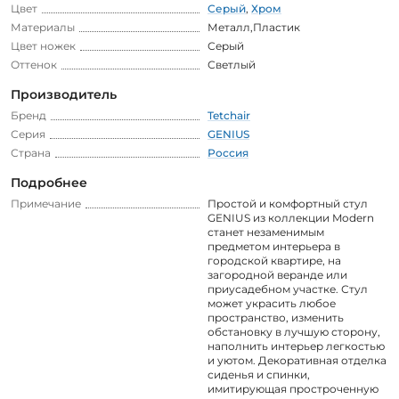
Цвет
Серый
,
Хром
Материалы
Металл,Пластик
Цвет ножек
Серый
Оттенок
Светлый
Производитель
Бренд
Tetchair
Серия
GENIUS
Страна
Россия
Подробнее
Примечание
Простой и комфортный стул
GENIUS из коллекции Modern
станет незаменимым
предметом интерьера в
городской квартире, на
загородной веранде или
приусадебном участке. Стул
может украсить любое
пространство, изменить
обстановку в лучшую сторону,
наполнить интерьер легкостью
и уютом. Декоративная отделка
сиденья и спинки,
имитирующая простроченную