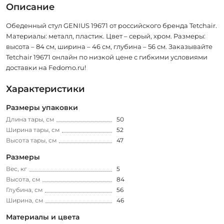
Описание
Обеденный стул GENIUS 19671 от российского бренда Tetchair.
Материалы: металл, пластик. Цвет – серый, хром. Размеры:
высота – 84 см, ширина – 46 см, глубина – 56 см. Заказывайте
Tetchair 19671 онлайн по низкой цене с гибкими условиями
доставки на Fedomo.ru!
Характеристики
Размеры упаковки
Длина тары, см
50
Ширина тары, см
52
Высота тары, см
47
Размеры
Вес, кг
5
Высота, см
84
Глубина, см
56
Ширина, см
46
Материалы и цвета