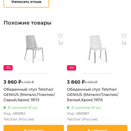
Написать отзыв
Похожие товары
-5%
-5%
3 860 ₽
3 860 ₽
4 060 ₽
4 060 ₽
Обеденный стул Tetchair
Обеденный стул Tetchair
GENIUS (Металл,Пластик/
GENIUS (Металл,Пластик/
Серый,Хром) 19113
Белый,Хром) 19115
В наличии 10 шт.
В наличии 10 шт.
Код: 486982
Код: 486983
Tetchair
(Россия)
Tetchair
(Россия)
В корзину
В корзину