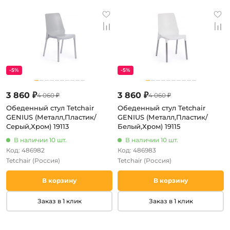
-5%
-5%
3 860 ₽
3 860 ₽
4 060 ₽
4 060 ₽
Обеденный стул Tetchair
Обеденный стул Tetchair
GENIUS (Металл,Пластик/
GENIUS (Металл,Пластик/
Серый,Хром) 19113
Белый,Хром) 19115
В наличии 10 шт.
В наличии 10 шт.
Код: 486982
Код: 486983
Tetchair
(Россия)
Tetchair
(Россия)
В корзину
В корзину
Заказ в 1 клик
Заказ в 1 клик