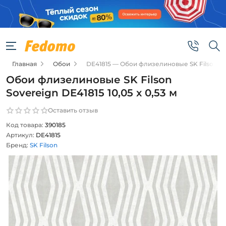
Главная
Обои
DE41815 — Обои флизелиновые SK Filson Sove
Обои флизелиновые SK Filson
Sovereign DE41815 10,05 x 0,53 м
Оставить отзыв
Код товара:
390185
Артикул:
DE41815
Бренд:
SK Filson