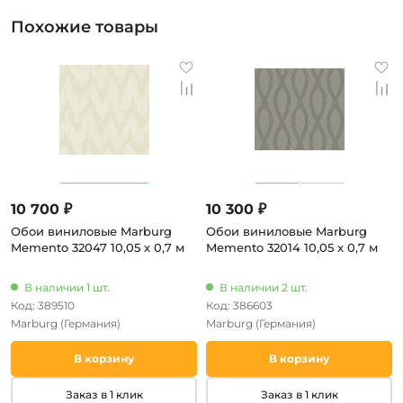
Похожие товары
10 700 ₽
10 300 ₽
Обои виниловые Marburg
Обои виниловые Marburg
Memento 32047 10,05 x 0,7 м
Memento 32014 10,05 x 0,7 м
В наличии 1 шт.
В наличии 2 шт.
Код: 389510
Код: 386603
Marburg
(Германия)
Marburg
(Германия)
В корзину
В корзину
Заказ в 1 клик
Заказ в 1 клик