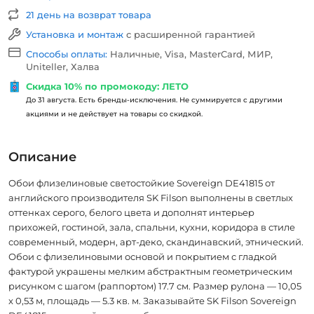
21 день на возврат товара
Установка и монтаж
с расширенной гарантией
Способы оплаты:
Наличные, Visa, MasterCard, МИР,
Uniteller, Халва
Скидка 10% по промокоду: ЛЕТО
До 31 августа. Есть бренды-исключения. Не суммируется с другими
акциями и не действует на товары со скидкой.
Описание
Обои флизелиновые светостойкие Sovereign DE41815 от
английского производителя SK Filson выполнены в светлых
оттенках серого, белого цвета и дополнят интерьер
прихожей, гостиной, зала, спальни, кухни, коридора в стиле
современный, модерн, арт-деко, скандинавский, этнический.
Обои с флизелиновыми основой и покрытием с гладкой
фактурой украшены мелким абстрактным геометрическим
рисунком с шагом (раппортом) 17.7 см. Размер рулона — 10,05
x 0,53 м, площадь — 5.3 кв. м. Заказывайте SK Filson Sovereign