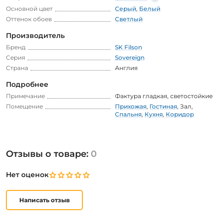
Основной цвет
Серый
,
Белый
Оттенок обоев
Светлый
Производитель
Бренд
SK Filson
Серия
Sovereign
Страна
Англия
Подробнее
Примечание
Фактура гладкая, светостойкие
Помещение
Прихожая
,
Гостиная
,
Зал
,
Спальня
,
Кухня
,
Коридор
Отзывы о товаре:
0
Нет оценок
Написать отзыв