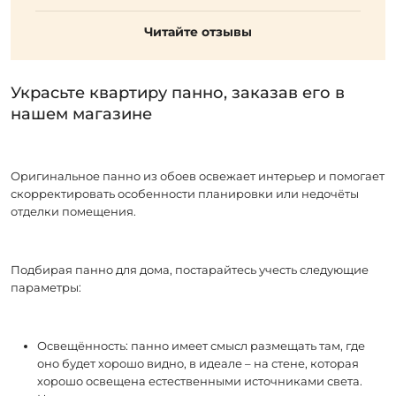
Читайте отзывы
Украсьте квартиру панно, заказав его в
нашем магазине
Оригинальное панно из обоев освежает интерьер и помогает
скорректировать особенности планировки или недочёты
отделки помещения.
Подбирая панно для дома, постарайтесь учесть следующие
параметры:
Освещённость: панно имеет смысл размещать там, где
оно будет хорошо видно, в идеале – на стене, которая
хорошо освещена естественными источниками света.