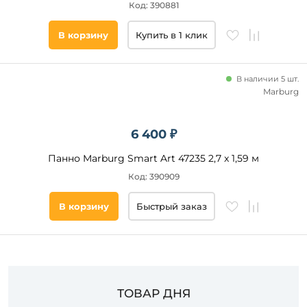
Код: 390881
Размер
В корзину
Купить в 1 клик
рисунка
Крупный
В наличии 5 шт.
Средний
Marburg
Помещение
6 400 ₽
Коридор
Панно Marburg Smart Art 47235 2,7 x 1,59 м
Прихожая
Код: 390909
Спальня
В корзину
Быстрый заказ
Гостиная
Кухня
Зал
Стилистика
ТОВАР ДНЯ