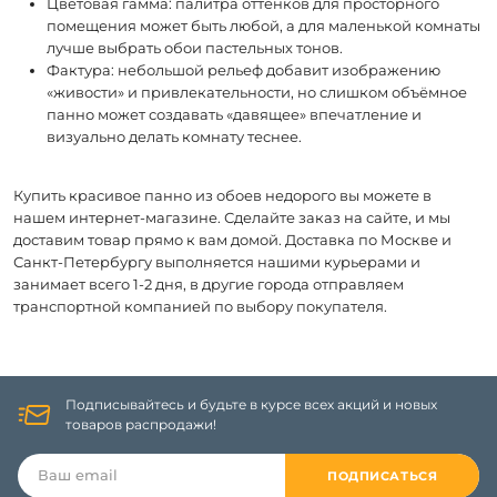
Цветовая гамма: палитра оттенков для просторного
помещения может быть любой, а для маленькой комнаты
лучше выбрать обои пастельных тонов.
Фактура: небольшой рельеф добавит изображению
«живости» и привлекательности, но слишком объёмное
панно может создавать «давящее» впечатление и
визуально делать комнату теснее.
Купить красивое панно из обоев недорого вы можете в
нашем интернет-магазине. Сделайте заказ на сайте, и мы
доставим товар прямо к вам домой. Доставка по Москве и
Санкт-Петербургу выполняется нашими курьерами и
занимает всего 1-2 дня, в другие города отправляем
транспортной компанией по выбору покупателя.
Подписывайтесь и будьте в курсе всех акций и новых
товаров распродажи!
ПОДПИСАТЬСЯ