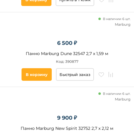
Голубой
Коричневый
В наличии 6 шт.
Marburg
Оттенок
обоев
6 500 ₽
Светлый
Панно Marburg Dune 32547 2,7 x 1,59 м
Темный
Код: 390877
Рисунок
В корзину
Быстрый заказ
обоев
Растительный
В наличии 6 шт.
Монстера
Marburg
Цветы
Морской
9 900 ₽
Орнамент
Панно Marburg New Spirit 32752 2,7 x 2,12 м
Природа