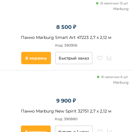
Флизелин
В наличии 13 шт.
Marburg
Покрытие
8 500 ₽
Винил
Панно Marburg Smart Art 47223 2,7 x 2,12 м
Код: 390906
Длина,
м
В корзину
Быстрый заказ
Ширина,
м
В наличии 6 шт.
Marburg
Основной
цвет
9 900 ₽
Серый
Панно Marburg New Spirit 32751 2,7 x 2,12 м
Белый
Код: 390880
Бирюзовый
Синий
В корзину
Купить в 1 клик