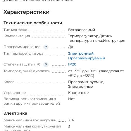
Характеристики
Технические особенности
Тип монтажа
Встраиваемый
Комплектация
Терморегулятор,Датчик
температуры пола,Инструкция
Программирование
Да
Тип терморегулятора
Электронный
,
Программируемый
Степень защиты (IP)
IP20
Температурный диапазон
от +5°С до +90°С (заводская от
+5°С до +35°С)
Класс
Программируемые
,
Электронные
Управление
Кнопочное
Возможность встраивания в
Нет
рамки других производителей
Электрика
Максимальный ток нагрузки
16А
Максимальная коммутируемая
3
мощность, кВт