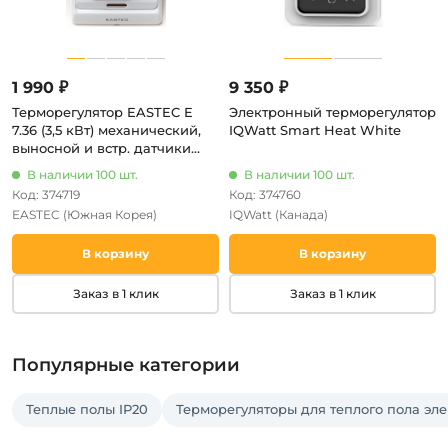
1 990 ₽
9 350 ₽
Терморегулятор EASTEC E
Электронный терморегулятор
7.36 (3,5 кВт) механический,
IQWatt Smart Heat White
выносной и встр. датчики
температуры
В наличии 100 шт.
В наличии 100 шт.
Код: 374719
Код: 374760
EASTEC
(Южная Корея)
IQWatt
(Канада)
В корзину
В корзину
Заказ в 1 клик
Заказ в 1 клик
Популярные категории
Теплые полы IP20
Терморегуляторы для теплого пола эл