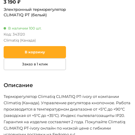
3 190 ₽
Электронный терморегулятор
CLIMATIQ PT (белый)
В наличии 100 шт.
Код: 343120
Climatiq
(Канада)
В корзину
Заказ в 1 клик
Описание
Терморегулятор Climatiq CLIMATIQ PT-ivory от компании
Climatiq (Канада). Управление регулятора кнопочное. Работа
производится в температурном диапазоне от +5°С до +90°С
(заводская от +5°С до +35°С). Индекс пылевлагозащиты IP20.
Гарантия на изделие составляет 2 года. Покупайте Climatiq
CLIMATIQ PT-ivory онлайн по низкой цене с гибкими
условиями доставки на Fedomo.ru!