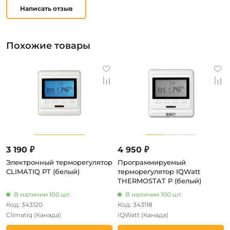
Написать отзыв
Похожие товары
3 190 ₽
4 950 ₽
Электронный терморегулятор
Программируемый
CLIMATIQ PT (белый)
терморегулятор IQWatt
THERMOSTAT P (белый)
В наличии 100 шт.
В наличии 100 шт.
Код: 343120
Код: 343118
Climatiq
(Канада)
IQWatt
(Канада)