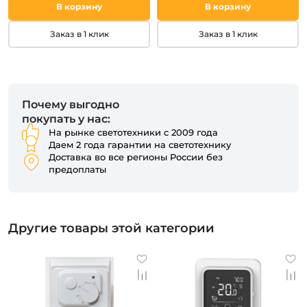
В корзину
В корзину
Заказ в 1 клик
Заказ в 1 клик
Почему выгодно
покупать у нас:
На рынке светотехники с 2009 года
Даем 2 года гарантии на светотехнику
Доставка во все регионы России без
предоплаты
Другие товары этой категории