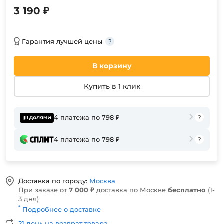
3 190 ₽
Гарантия лучшей цены
В корзину
Купить в 1 клик
4 платежа по 798 ₽
4 платежа по 798 ₽
Доставка по городу:
Москва
При заказе от
7 000 ₽
доставка по Москве
бесплатно
(1-
3 дня)
*
Подробнее о доставке
21 день на возврат товара