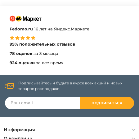
Fedomo.ru
16 лет на Яндекс.Маркете
95% положительных отзывов
78 оценок
за 3 месяца
924 оценки
за все время
Подписывайтесь и будьте в курсе всех акций и новых
товаров распродажи!
ПОДПИСАТЬСЯ
Информация
Политика конфиденциальности
О компании