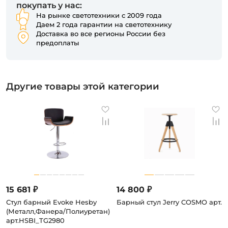
покупать у нас:
На рынке светотехники с 2009 года
Даем 2 года гарантии на светотехнику
Доставка во все регионы России без
предоплаты
Другие товары этой категории
15 681 ₽
14 800 ₽
Стул барный Evoke Hesby
Барный стул Jerry COSMO арт.
(Металл,Фанера/Полиуретан)
арт.HSBI_TG2980