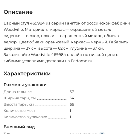
Описание
Барный стул 469984 из серии Гангток от российской фабрики
Woodville. Материалы: каркас — окрашенный металл,
сиденье — велюр, ножки — окрашенный металл, обивка —
велюр. Цвет обивки оранжевый, каркас — черный. Габариты:
ширина — 37 см, высота — 62 см, глубина — 37 см.
Заказывайте Woodville 469984 онлайн по низкой цене с
гибкими условиями доставки на Fedomo.ru!
Характеристики
Размеры упаковки
Длина тары, см
37
Ширина тары, см
34
Высота тары, см
66
Количество мест
1
Количество в упаковке
1
Внешний вид
Тип