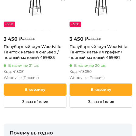
-30%
-30%
3 450 ₽
3 450 ₽
4 900 ₽
4 900 ₽
Полубарный стул Woodville
Полубарный стул Woodville
Гангток катания сильвер /
Гангток катания графит /
черный матовый 469985
черный матовый 469981
В наличии 21 шт.
В наличии 20 шт.
Код: 418051
Код: 418050
Woodville
(Россия)
Woodville
(Россия)
В корзину
В корзину
Заказ в 1 клик
Заказ в 1 клик
Почему выгодно