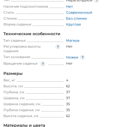
Нераскладной
Наличие подлокотников
Нет
Стиль
Современный
Спинка
Без спинки
Форма сиденья
Круглая
Технические особенности
Тип сиденья
Мягкое
Регулировка высоты
Нет
сидения
Тип основания
Ножки
Вращение сиденья
Нет
Размеры
Вес, кг
4
Высота, см
62
Глубина, см
37
Ширина, см
37
Ширина сидения, см
35
Глубина сиденья, см
35
Высота сиденья, см
62
Материалы и цвета