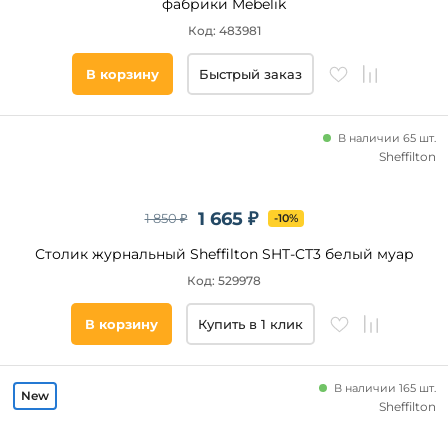
фабрики Mebelik
Код: 483981
В корзину
Быстрый заказ
В наличии 65 шт.
Sheffilton
1 665 ₽
1 850 ₽
-10%
Столик журнальный Sheffilton SHT-CT3 белый муар
Код: 529978
В корзину
Купить в 1 клик
В наличии 165 шт.
Sheffilton