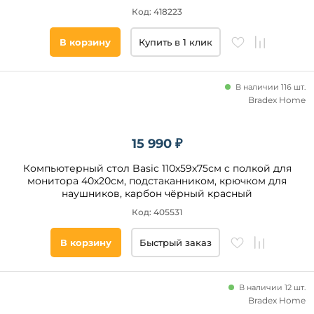
Код: 418223
В корзину
Купить в 1 клик
В наличии 116 шт.
Bradex Home
15 990 ₽
Компьютерный стол Basic 110х59х75см c полкой для
монитора 40х20см, подстаканником, крючком для
наушников, карбон чёрный красный
Код: 405531
В корзину
Быстрый заказ
В наличии 12 шт.
Bradex Home