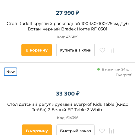
27 990 ₽
Стол Rudolf круглый раскладной 100-130x100x75см, Дуб
Вотан, чёрный Bradex Home RF 0301
Код: 436189
В корзину
Купить в 1 клик
В наличии 24 шт.
Everprof
33 300 ₽
Стол детский регулируемый Everprof Kids Table (Кидс
Тейбл) 2 Белый EP Table 2 White
Код: 614396
В корзину
Быстрый заказ