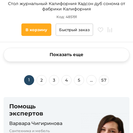
Стол журнальный Калифорния Хадсон дуб сонома от
фабрики Калифорния
Код: 485191
В корзину
Быстрый заказ
Показать еще
1
2
3
4
5
…
57
Помощь
экспертов
Варвара Чигиринова
Сантехника и мебель