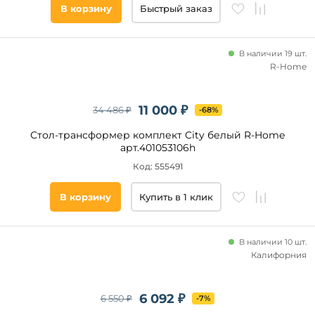
В корзину
Быстрый заказ
В наличии 19 шт.
R-Home
11 000 ₽
34 486 ₽
-68%
Стол-трансформер комплект City белый R-Home
арт.401053106h
Код: 555491
В корзину
Купить в 1 клик
В наличии 10 шт.
Калифорния
6 092 ₽
6 550 ₽
-7%