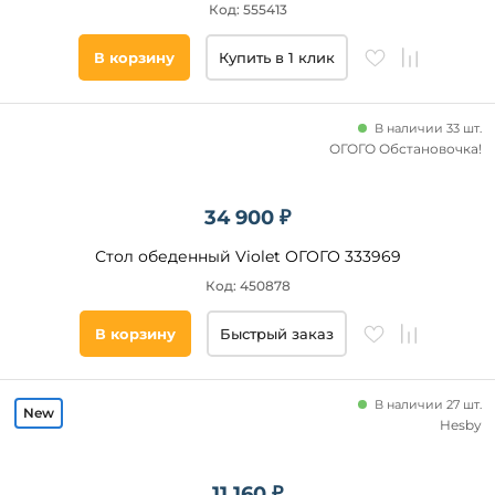
Код: 555413
В корзину
Купить в 1 клик
В наличии 33 шт.
ОГОГО Обстановочка!
34 900 ₽
Стол обеденный Violet ОГОГО 333969
Код: 450878
В корзину
Быстрый заказ
В наличии 27 шт.
Hesby
11 160 ₽