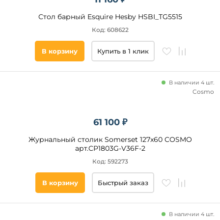
Стол барный Esquire Hesby HSBI_TG5515
Код: 608622
В корзину
Купить в 1 клик
В наличии 4 шт.
Cosmo
61 100 ₽
Журнальный столик Somerset 127x60 COSMO
арт.CP1803G-V36F-2
Код: 592273
В корзину
Быстрый заказ
В наличии 4 шт.