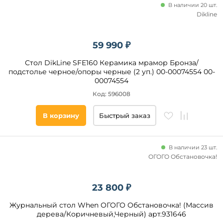
В наличии 20 шт.
Dikline
59 990 ₽
Стол DikLine SFE160 Керамика мрамор Бронза/
подстолье черное/опоры черные (2 уп.) 00-00074554 00-
00074554
Код: 596008
В корзину
Быстрый заказ
В наличии 23 шт.
ОГОГО Обстановочка!
23 800 ₽
Журнальный стол When ОГОГО Обстановочка! (Массив
дерева/Коричневый,Черный) арт.931646