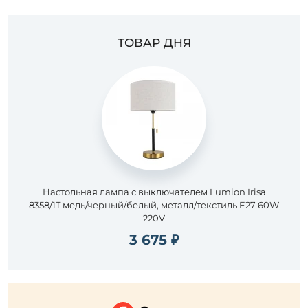
ТОВАР ДНЯ
Настольная лампа с выключателем Lumion Irisa
8358/1T медь/черный/белый, металл/текстиль E27 60W
220V
3 675 ₽