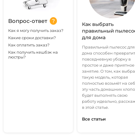
Вопрос-ответ
Как выбрать
Как я могу получить заказ?
правильный пылесо
для дома
Какие сроки доставки?
Как оплатить заказ?
Правильный пылесос для
Как получить кешбэк на
дома способен преврати
люстры?
повседневную уборку в
простое и даже приятное
занятие. О том, как выбра
такую модель, которая
полностью возьмёт на се
эту часть домашних хлопо
будет выполнять свою
работу идеально, расска
в этой статье.
Все статьи