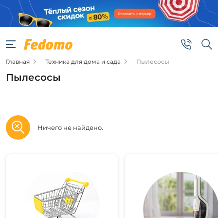
Фильтры
Подобрать
товары
Главная
Техника для дома и сада
Пылесосы
Пылесосы
Ничего не найдено.