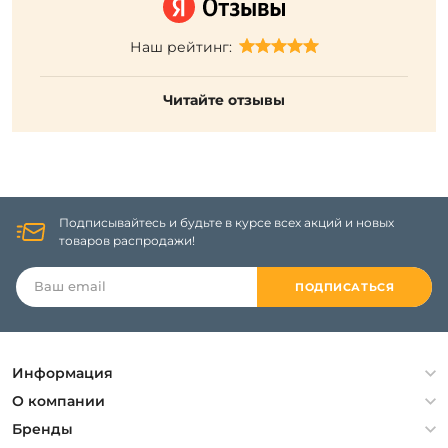
Наш рейтинг:
Читайте отзывы
Подписывайтесь и будьте в курсе всех акций и новых
товаров распродажи!
ПОДПИСАТЬСЯ
Информация
Политика конфиденциальности
О компании
Гарантия
О компании
Бренды