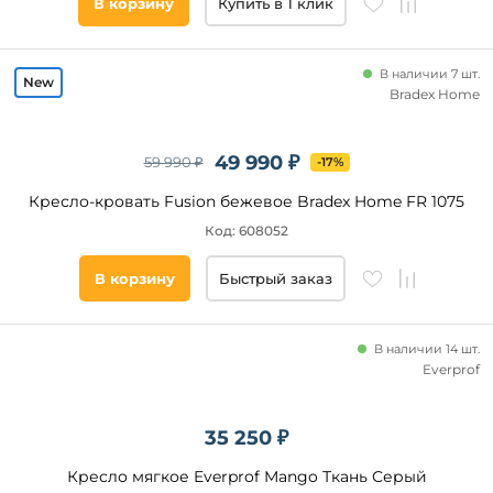
В корзину
Купить в 1 клик
В наличии 7 шт.
Bradex Home
49 990 ₽
59 990 ₽
-17%
Кресло-кровать Fusion бежевое Bradex Home FR 1075
Код: 608052
В корзину
Быстрый заказ
В наличии 14 шт.
Everprof
35 250 ₽
Кресло мягкое Everprof Mango Ткань Серый