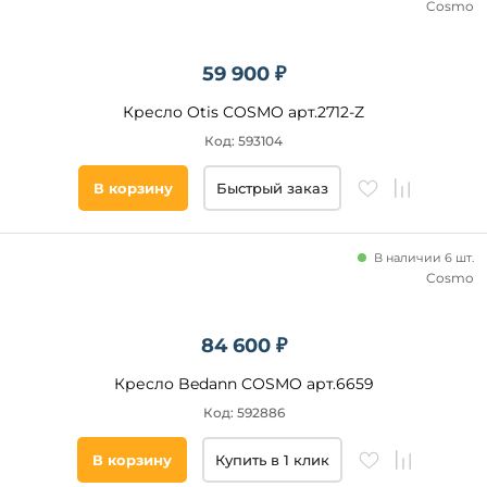
Cosmo
59 900 ₽
Кресло Otis COSMO арт.2712-Z
Код: 593104
В корзину
Быстрый заказ
В наличии 6 шт.
Cosmo
84 600 ₽
Кресло Bedann COSMO арт.6659
Код: 592886
В корзину
Купить в 1 клик