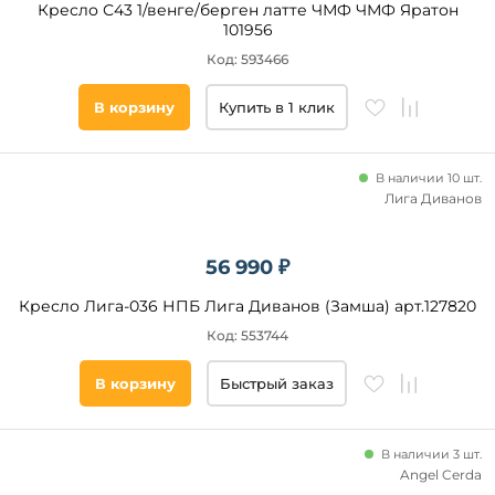
Кресло С43 1/венге/берген латте ЧМФ ЧМФ Яратон
101956
Код: 593466
В корзину
Купить в 1 клик
В наличии 10 шт.
Лига Диванов
56 990 ₽
Кресло Лига-036 НПБ Лига Диванов (Замша) арт.127820
Код: 553744
В корзину
Быстрый заказ
В наличии 3 шт.
Angel Cerda