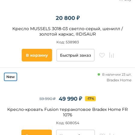
20 800 ₽
Кресло MUSSELS 3018-03 светло-серый, шенилл /
золотой каркас, ®DISAUR
Код: 538983
В корзину
Быстрый заказ
В наличии 23 шт.
Bradex Home
49 990 ₽
59 990 ₽
-17%
Кресло-кровать Fusion терракотовое Bradex Home FR
1076
Код: 608054