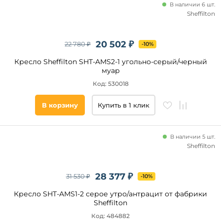
В наличии 6 шт.
Sheffilton
20 502 ₽
22 780 ₽
-10%
Кресло Sheffilton SHT-AMS2-1 угольно-серый/черный
муар
Код: 530018
В корзину
Купить в 1 клик
В наличии 5 шт.
Sheffilton
28 377 ₽
31 530 ₽
-10%
Кресло SHT-AMS1-2 серое утро/антрацит от фабрики
Sheffilton
Код: 484882