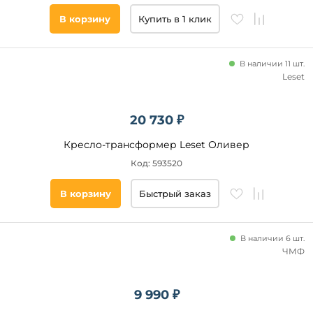
В корзину
Купить в 1 клик
В наличии 11 шт.
Leset
20 730 ₽
Кресло-трансформер Leset Оливер
Код: 593520
В корзину
Быстрый заказ
В наличии 6 шт.
ЧМФ
9 990 ₽