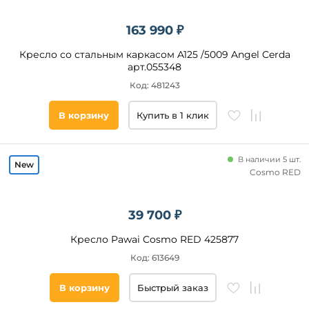
163 990 ₽
Кресло со стальным каркасом A125 /5009 Angel Cerda
арт.055348
Код: 481243
В корзину
Купить в 1 клик
В наличии 5 шт.
Cosmo RED
39 700 ₽
Кресло Pawai Cosmo RED 425877
Код: 613649
В корзину
Быстрый заказ