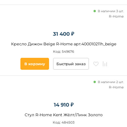
В наличии 3 шт.
R-Home
31 400 ₽
Кресло Дижон Beige R-Home арт.400010211h_beige
Код: 549676
В корзину
Быстрый заказ
В наличии 2 шт.
R-Home
14 910 ₽
Стул R-Home Kent Жёлт/Линк Золото
Код: 484503