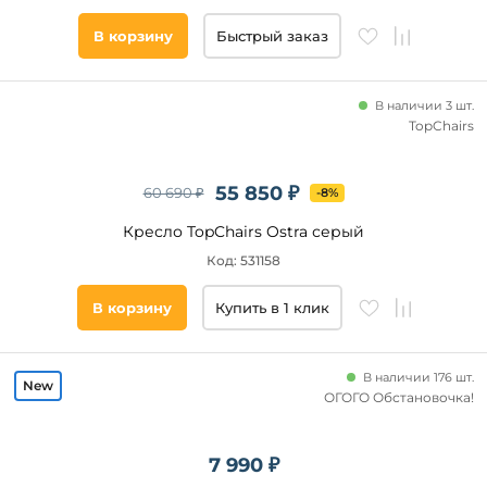
В корзину
Быстрый заказ
В наличии 3 шт.
TopChairs
55 850 ₽
60 690 ₽
-8%
Кресло TopChairs Ostra серый
Код: 531158
В корзину
Купить в 1 клик
В наличии 176 шт.
ОГОГО Обстановочка!
7 990 ₽