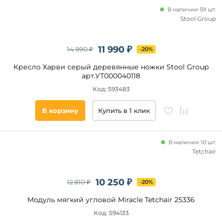
В наличии 59 шт.
Stool Group
11 990 ₽
14 990 ₽
-20%
Кресло Харви серый деревянные ножки Stool Group
арт.УТ000040118
Код: 593483
В корзину
Купить в 1 клик
В наличии 10 шт.
Tetchair
10 250 ₽
12 810 ₽
-20%
Модуль мягкий угловой Miracle Tetchair 25336
Код: 594133