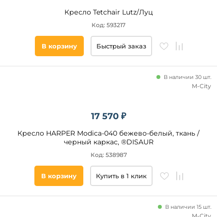
Кресло Tetchair Lutz/Луц
Код: 593217
В корзину
Быстрый заказ
В наличии 30 шт.
M-City
17 570 ₽
Кресло HARPER Modica-040 бежево-белый, ткань /
черный каркас, ®DISAUR
Код: 538987
В корзину
Купить в 1 клик
В наличии 15 шт.
M-City