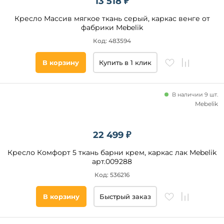
13 518 ₽
Кресло Массив мягкое ткань серый, каркас венге от
фабрики Mebelik
Код: 483594
В корзину
Купить в 1 клик
В наличии 9 шт.
Mebelik
22 499 ₽
Кресло Комфорт 5 ткань барни крем, каркас лак Mebelik
арт.009288
Код: 536216
В корзину
Быстрый заказ