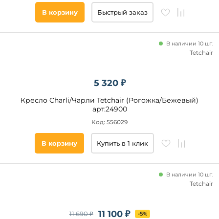
В корзину
Быстрый заказ
В наличии 10 шт.
Tetchair
5 320 ₽
Кресло Charli/Чарли Tetchair (Рогожка/Бежевый)
арт.24900
Код: 556029
В корзину
Купить в 1 клик
В наличии 10 шт.
Tetchair
11 100 ₽
11 690 ₽
-5%