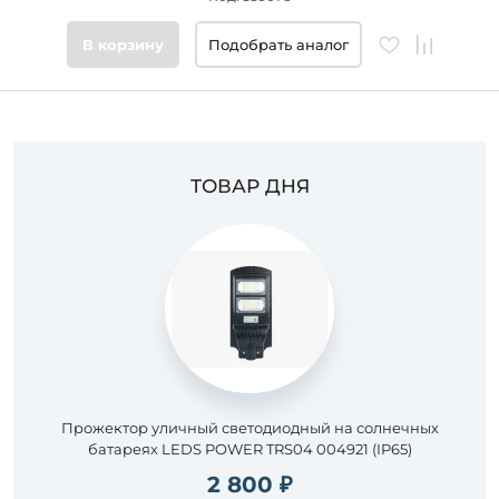
Цвет
В корзину
Подобрать аналог
основания
Стиль
ТОВАР ДНЯ
Подобрать
товары
Прожектор уличный светодиодный на солнечных
батареях LEDS POWER TRS04 004921 (IP65)
2 800 ₽