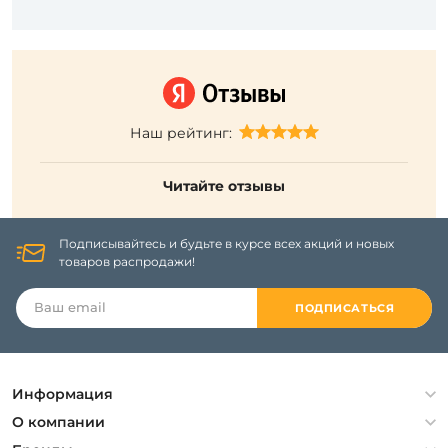
Наш рейтинг:
Читайте отзывы
Подписывайтесь и будьте в курсе всех акций и новых
товаров распродажи!
ПОДПИСАТЬСЯ
Информация
Политика конфиденциальности
О компании
Гарантия