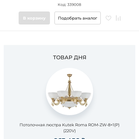
Код: 339008
Цвет
основания
В корзину
Подобрать аналог
Стиль
Подобрать
товары
ТОВАР ДНЯ
Потолочная люстра Kutek Roma ROM-ZW-8+1(P)
(220V)