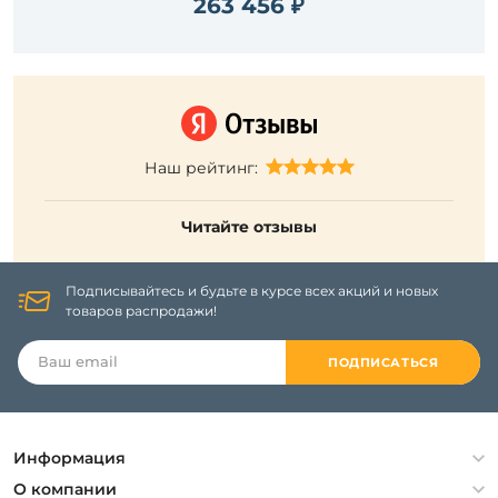
263 456 ₽
Наш рейтинг:
Читайте отзывы
Подписывайтесь и будьте в курсе всех акций и новых
товаров распродажи!
ПОДПИСАТЬСЯ
Информация
Политика конфиденциальности
О компании