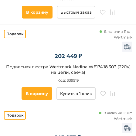
Стиль
В корзину
Быстрый заказ
Наличие
В наличии 11 шт.
Wertmark
Подобрать
товары
202 449 ₽
Подвесная люстра Wertmark Nadina WE174.18.303 (220V,
на цепи, свеча)
Код: 339519
В корзину
Купить в 1 клик
В наличии 15 шт.
Wertmark