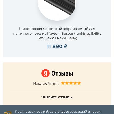
Шинопровод магнитный встраиваемый для
натяжного потолка Maytoni Busbar trunkings Exility
TRX034-SCH-422B (48V)
11 890 ₽
Наш рейтинг:
Читайте отзывы
Подписывайтесь и будьте в курсе всех акций и новых