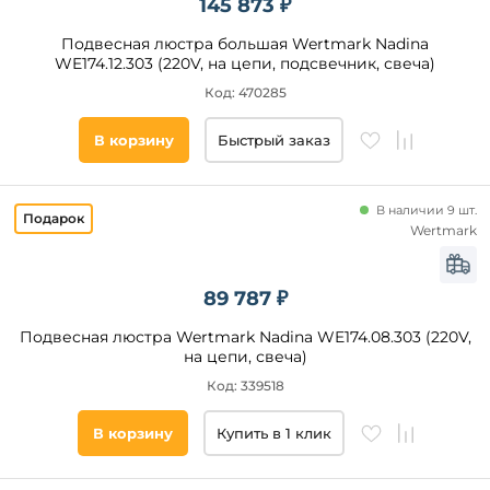
145 873 ₽
Подвесная люстра большая Wertmark Nadina
WE174.12.303 (220V, на цепи, подсвечник, свеча)
Код: 470285
В корзину
Быстрый заказ
В наличии 9 шт.
Wertmark
89 787 ₽
Подвесная люстра Wertmark Nadina WE174.08.303 (220V,
на цепи, свеча)
Код: 339518
В корзину
Купить в 1 клик