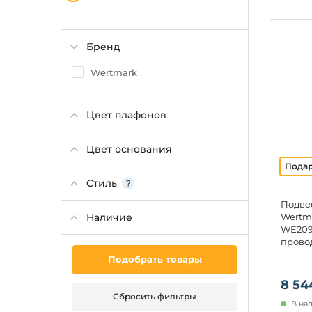
Бренд
Wertmark
Цвет плафонов
Цвет основания
Стиль
Подве
Наличие
Wertm
WE209.
провод
Подобрать товары
8 54
Сбросить фильтры
В на