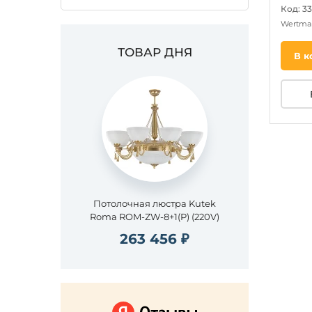
Код: 3
Wertma
ТОВАР ДНЯ
В к
Потолочная люстра Kutek
Roma ROM-ZW-8+1(P) (220V)
263 456 ₽