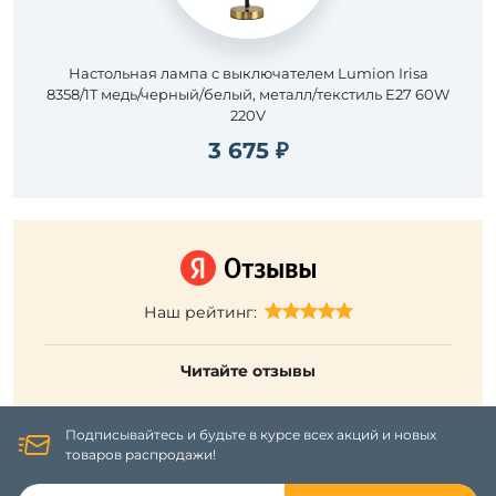
Настольная лампа с выключателем Lumion Irisa
8358/1T медь/черный/белый, металл/текстиль E27 60W
220V
3 675 ₽
Наш рейтинг:
Читайте отзывы
Подписывайтесь и будьте в курсе всех акций и новых
товаров распродажи!