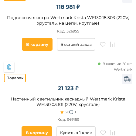
118 981 ₽
Подвесная люстра Wertmark Krista WE130.18.303 (220V,
хрусталь, на цепи, круглые)
Код: 526955
В корзину
Быстрый заказ
В наличии 20 шт.
Wertmark
21 123 ₽
Настенный светильник каскадный Wertmark Krista
WE130.03.101 (220V, хрусталь)
5.0
1
Код: 349163
В корзину
Купить в 1 клик