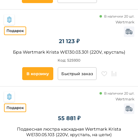
В наличии 20 шт.
Wertmark
21 123 ₽
Бра Wertmark Krista WE130.03.301 (220V, хрусталь)
Код: 525930
В корзину
Быстрый заказ
В наличии 20 шт.
Wertmark
55 881 ₽
Подвесная люстра каскадная Wertmark Krista
WE130.05.103 (220V, хрусталь, на цепи)