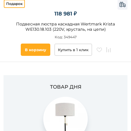
118 981 ₽
Подвесная люстра каскадная Wertmark Krista
WE130.18.103 (220V, хрусталь, на цепи)
Код: 349447
В корзину
Купить в 1 клик
ТОВАР ДНЯ