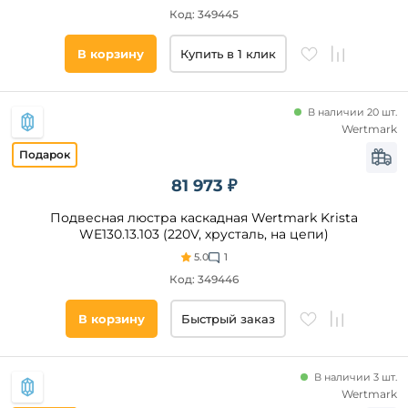
Код: 349445
В корзину
Купить в 1 клик
В наличии 20 шт.
Wertmark
81 973 ₽
Подвесная люстра каскадная Wertmark Krista
WE130.13.103 (220V, хрусталь, на цепи)
5.0
1
Код: 349446
В корзину
Быстрый заказ
В наличии 3 шт.
Wertmark