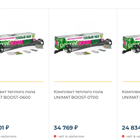
ект теплого пола
Комплект теплого пола
Комплек
T BOOST-0600
UNIMAT BOOST-0700
UNIMAT 
01 ₽
34 769 ₽
24 834
в наличии
нет в наличии
нет в 