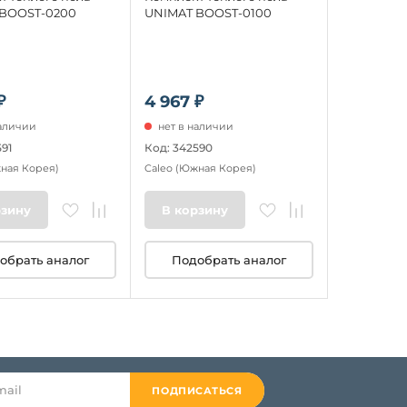
BOOST-0200
UNIMAT BOOST-0100
₽
4 967 ₽
наличии
нет в наличии
91
Код: 342590
ная Корея)
Caleo
(Южная Корея)
рзину
В корзину
обрать аналог
Подобрать аналог
ПОДПИСАТЬСЯ