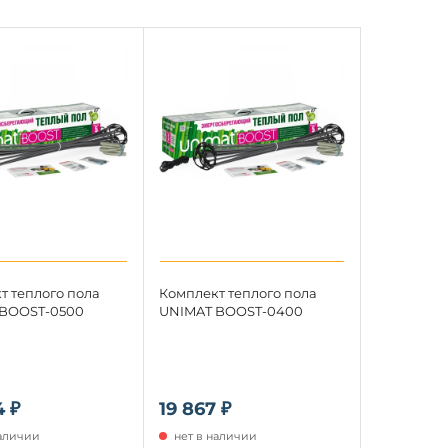
т теплого пола
Комплект теплого пола
BOOST-0500
UNIMAT BOOST-0400
 ₽
19 867 ₽
наличии
нет в наличии