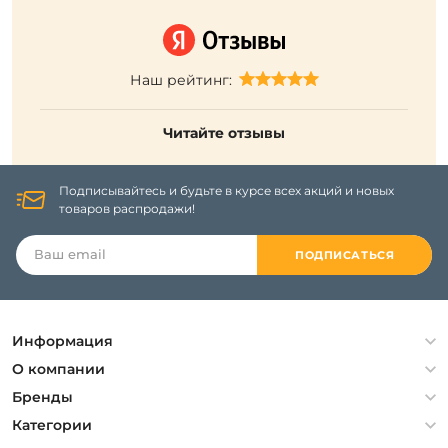
Наш рейтинг:
Читайте отзывы
Подписывайтесь и будьте в курсе всех акций и новых
товаров распродажи!
ПОДПИСАТЬСЯ
Информация
Политика конфиденциальности
О компании
Гарантия
О компании
Бренды
Оплата и доставка
Контакты
Artelamp
Категории
Установка
Дизайнерам