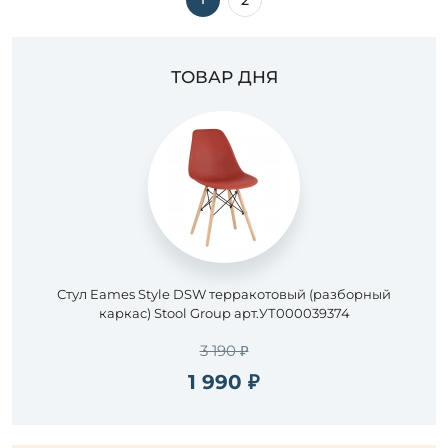
2
ТОВАР ДНЯ
Стул Eames Style DSW терракотовый (разборный
каркас) Stool Group арт.УТ000039374
3 190 ₽
1 990 ₽