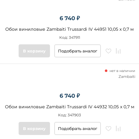
6 740 ₽
Обои виниловые Zambaiti Trussardi IV 44951 10,05 x 0,7 м
Код: 347911
В корзину
Подобрать аналог
нет в наличии
Zambaiti
6 740 ₽
Обои виниловые Zambaiti Trussardi IV 44932 10,05 x 0,7 м
Код: 347903
В корзину
Подобрать аналог