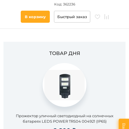
Код: 362236
Цвет
основания
В корзину
Быстрый заказ
Стиль
Наличие
ТОВАР ДНЯ
Подобрать
товары
Прожектор уличный светодиодный на солнечных
батареях LEDS POWER TRS04 004921 (IP65)