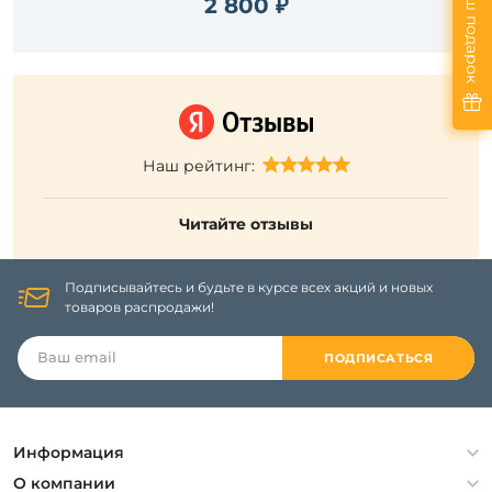
Ваш подарок
2 800 ₽
Наш рейтинг:
Читайте отзывы
Подписывайтесь и будьте в курсе всех акций и новых
товаров распродажи!
ПОДПИСАТЬСЯ
Информация
Политика конфиденциальности
О компании