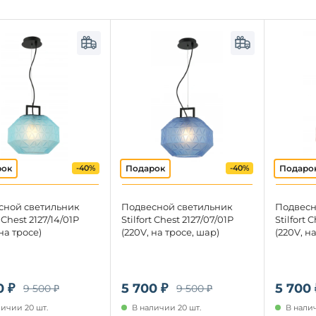
-40%
-40%
сной светильник
Подвесной светильник
Подвесн
t Chest 2127/14/01P
Stilfort Chest 2127/07/01P
Stilfort 
 на тросе)
(220V, на тросе, шар)
(220V, на
0 ₽
5 700 ₽
5 700 
9 500 ₽
9 500 ₽
личии 20 шт.
В наличии 20 шт.
В налич