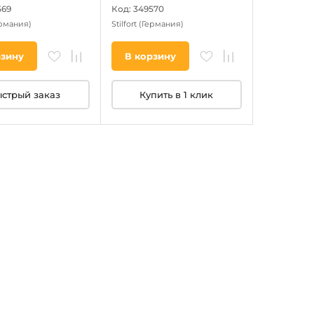
569
Код: 349570
рмания)
Stilfort
(Германия)
рзину
В корзину
стрый заказ
Купить в 1 клик