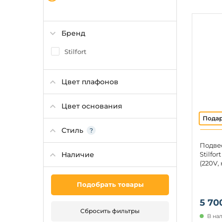
Бренд
Stilfort
Цвет плафонов
Цвет основания
Стиль
Подве
Наличие
Stilfor
(220V,
Подобрать товары
5 70
Сбросить фильтры
В на