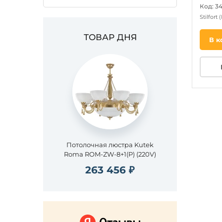
Код: 3
Stilfort
ТОВАР ДНЯ
В к
Потолочная люстра Kutek
Roma ROM-ZW-8+1(P) (220V)
263 456 ₽