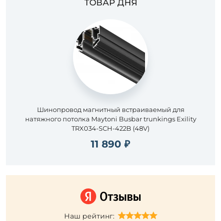
ТОВАР ДНЯ
Шинопровод магнитный встраиваемый для
натяжного потолка Maytoni Busbar trunkings Exility
TRX034-SCH-422B (48V)
11 890 ₽
Наш рейтинг: