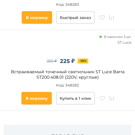
плафонов
Код: 348283
Цвет
В корзину
Быстрый заказ
основания
Стиль
В наличии 3 шт.
ST Luce
Наличие
225 ₽
250 ₽
-10%
Подобрать
Встраиваемый точечный светильник ST Luce Barra
товары
ST200.408.01 (220V, круглые)
Код: 348282
В корзину
Купить в 1 клик