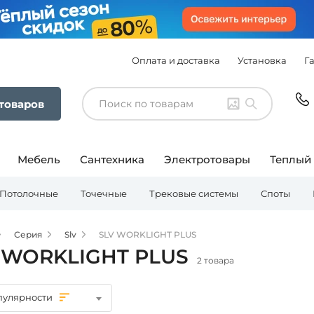
Оплата и доставка
Установка
Г
 товаров
Мебель
Сантехника
Электротовары
Теплый
Потолочные
Точечные
Трековые системы
Споты
Серия
Slv
SLV WORKLIGHT PLUS
 WORKLIGHT PLUS
2 товара
пулярности