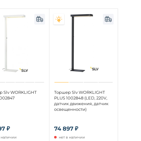
р Slv WORKLIGHT
Торшер Slv WORKLIGHT
1002847
PLUS 1002848 (LED, 220V,
датчик движения, датчик
освещенности)
97 ₽
74 897 ₽
в наличии
нет в наличии