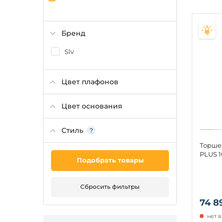
Бренд
Slv
Цвет плафонов
Цвет основания
Стиль
Торше
PLUS 
Подобрать товары
Сбросить фильтры
74 8
нет 