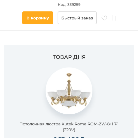
Код: 339259
Цвет
основания
В корзину
Быстрый заказ
Стиль
Наличие
ТОВАР ДНЯ
Подобрать
товары
Потолочная люстра Kutek Roma ROM-ZW-8+1(P)
(220V)