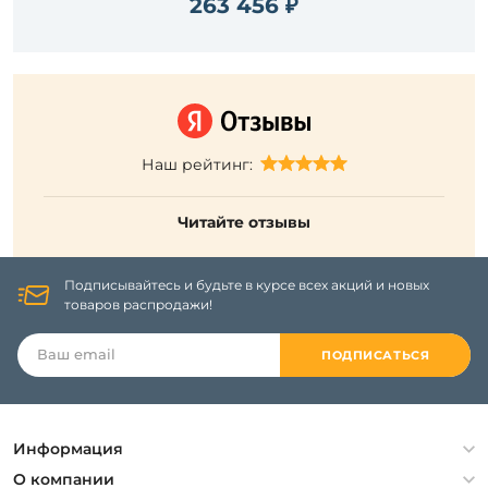
263 456 ₽
Наш рейтинг:
Читайте отзывы
Подписывайтесь и будьте в курсе всех акций и новых
товаров распродажи!
ПОДПИСАТЬСЯ
Информация
Политика конфиденциальности
О компании