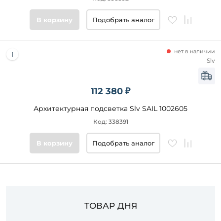
Цвет
В корзину
Подобрать аналог
основания
Стиль
нет в наличии
Slv
Подобрать
товары
112 380 ₽
Архитектурная подсветка Slv SAIL 1002605
Код: 338391
В корзину
Подобрать аналог
ТОВАР ДНЯ