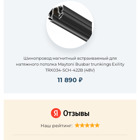
Шинопровод магнитный встраиваемый для
натяжного потолка Maytoni Busbar trunkings Exility
TRX034-SCH-422B (48V)
11 890 ₽
Наш рейтинг: