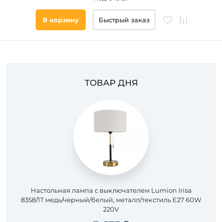
Цвет
В корзину
Быстрый заказ
основания
Стиль
Наличие
ТОВАР ДНЯ
Подобрать
товары
Настольная лампа с выключателем Lumion Irisa
8358/1T медь/черный/белый, металл/текстиль E27 60W
220V