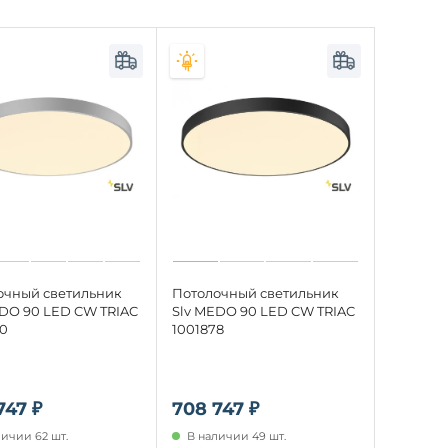
очный светильник
Потолочный светильник
EDO 90 LED CW TRIAC
Slv MEDO 90 LED CW TRIAC
80
1001878
747 ₽
708 747 ₽
личии 62 шт.
В наличии 49 шт.