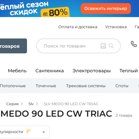
Оплата и доставка
Установка
Г
 товаров
Мебель
Сантехника
Электротовары
Теплый
Потолочные
Точечные
Трековые системы
Споты
Серия
Slv
SLV MEDO 90 LED CW TRIAC
 MEDO 90 LED CW TRIAC
2 товара
пулярности