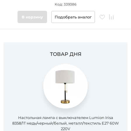
Код: 339386
Цвет
основания
В корзину
Подобрать аналог
Стиль
Подобрать
товары
ТОВАР ДНЯ
Настольная лампа с выключателем Lumion Irisa
8358/1T медь/черный/белый, металл/текстиль E27 60W
220V