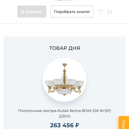
Цвет
В корзину
Подобрать аналог
основания
Стиль
ТОВАР ДНЯ
Подобрать
товары
Потолочная люстра Kutek Roma ROM-ZW-8+1(P)
(220V)
263 456 ₽