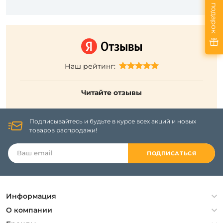
Ваш подарок
Наш рейтинг:
Читайте отзывы
Подписывайтесь и будьте в курсе всех акций и новых
товаров распродажи!
ПОДПИСАТЬСЯ
Информация
Политика конфиденциальности
О компании
Гарантия