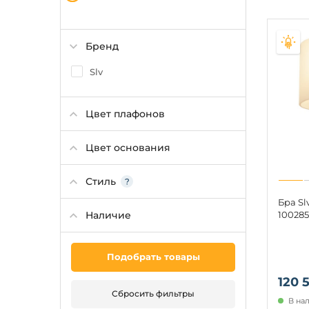
Бренд
Slv
Цвет плафонов
Цвет основания
Стиль
Бра S
Наличие
100285
Подобрать товары
120 
Сбросить фильтры
В нал