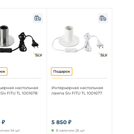
ьерная настольная
Интерьерная настольная
Slv FITU TL 1001678
лампа Slv FITU TL 1001677
 ₽
5 850 ₽
личии 54 шт.
В наличии 26 шт.