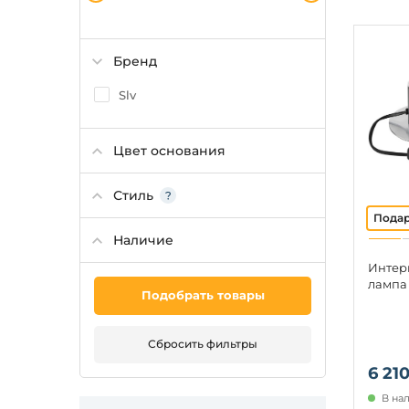
Бренд
Slv
Цвет основания
Стиль
Наличие
Интер
лампа 
Подобрать товары
Сбросить фильтры
6 210
В на