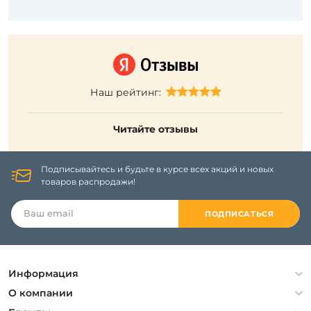
Наш рейтинг:
Читайте отзывы
Подписывайтесь и будьте в курсе всех акций и новых
товаров распродажи!
ПОДПИСАТЬСЯ
Информация
Политика конфиденциальности
О компании
Гарантия