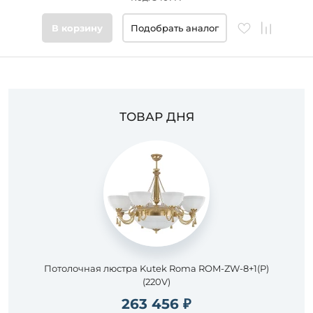
Цвет
В корзину
Подобрать аналог
основания
Стиль
ТОВАР ДНЯ
Подобрать
товары
Потолочная люстра Kutek Roma ROM-ZW-8+1(P)
(220V)
263 456 ₽