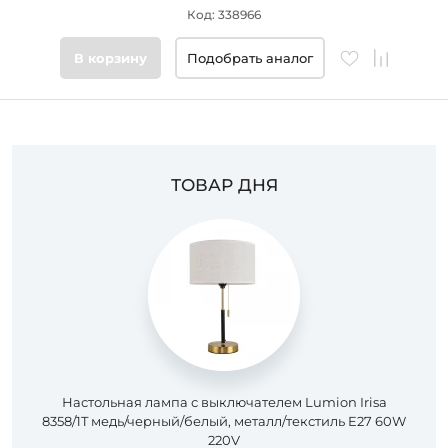
Код: 338966
Цвет
основания
В корзину
Подобрать аналог
Стиль
Подобрать
товары
ТОВАР ДНЯ
Настольная лампа с выключателем Lumion Irisa
8358/1T медь/черный/белый, металл/текстиль E27 60W
220V