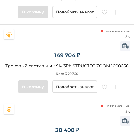
Цвет
В корзину
Подобрать аналог
основания
Стиль
нет в наличии
Slv
Подобрать
товары
149 704 ₽
Трековый светильник Slv 3Ph STRUCTEC ZOOM 1000656
Код: 340760
В корзину
Подобрать аналог
нет в наличии
Slv
38 400 ₽