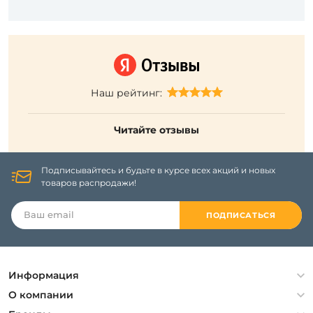
Наш рейтинг:
Читайте отзывы
Подписывайтесь и будьте в курсе всех акций и новых
товаров распродажи!
ПОДПИСАТЬСЯ
Информация
Политика конфиденциальности
О компании
Гарантия