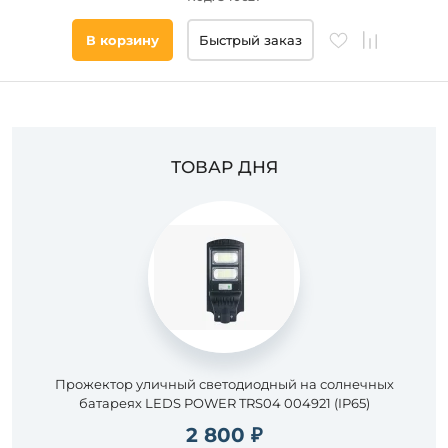
Цвет
В корзину
Быстрый заказ
основания
Стиль
Наличие
ТОВАР ДНЯ
Подобрать
товары
Прожектор уличный светодиодный на солнечных
батареях LEDS POWER TRS04 004921 (IP65)
2 800 ₽