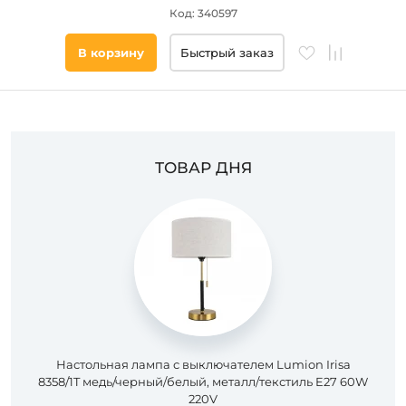
Код: 340597
Цвет
основания
В корзину
Быстрый заказ
Стиль
Наличие
ТОВАР ДНЯ
Подобрать
товары
Настольная лампа с выключателем Lumion Irisa
8358/1T медь/черный/белый, металл/текстиль E27 60W
220V