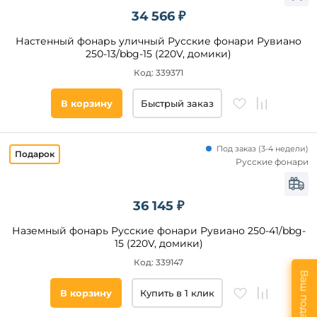
34 566 ₽
Настенный фонарь уличный Русские фонари Рувиано
250-13/bbg-15 (220V, домики)
Код: 339371
В корзину
Быстрый заказ
Под заказ
(
3-4 недели)
Русские фонари
36 145 ₽
Наземный фонарь Русские фонари Рувиано 250-41/bbg-
15 (220V, домики)
Код: 339147
Ваш подарок
В корзину
Купить в 1 клик