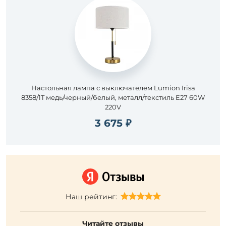
Настольная лампа с выключателем Lumion Irisa
8358/1T медь/черный/белый, металл/текстиль E27 60W
220V
3 675 ₽
Наш рейтинг:
Читайте отзывы