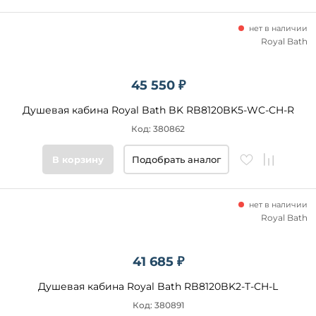
нет в наличии
Royal Bath
45 550 ₽
Душевая кабина Royal Bath BK RB8120BK5-WC-CH-R
Код: 380862
В корзину
Подобрать аналог
нет в наличии
Royal Bath
41 685 ₽
Душевая кабина Royal Bath RB8120BK2-T-CH-L
Код: 380891