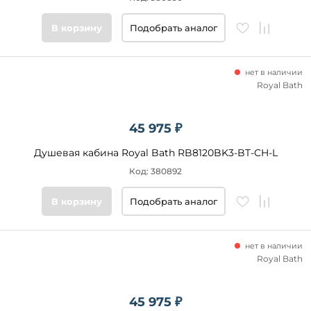
товары
В корзину
Подобрать аналог
нет в наличии
Royal Bath
45 975 ₽
Душевая кабина Royal Bath RB8120BK3-BT-CH-L
Код: 380892
В корзину
Подобрать аналог
нет в наличии
Royal Bath
45 975 ₽