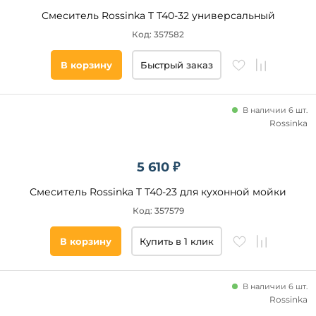
Смеситель Rossinka T T40-32 универсальный
Код: 357582
В корзину
Быстрый заказ
В наличии 6 шт.
Rossinka
5 610 ₽
Смеситель Rossinka T T40-23 для кухонной мойки
Код: 357579
В корзину
Купить в 1 клик
В наличии 6 шт.
Rossinka