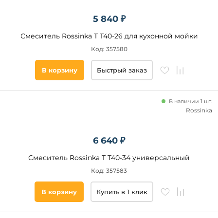
5 840 ₽
Смеситель Rossinka T T40-26 для кухонной мойки
Код: 357580
В корзину
Быстрый заказ
В наличии 1 шт.
Rossinka
6 640 ₽
Смеситель Rossinka T T40-34 универсальный
Код: 357583
В корзину
Купить в 1 клик