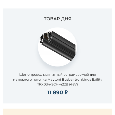
ТОВАР ДНЯ
Шинопровод магнитный встраиваемый для
натяжного потолка Maytoni Busbar trunkings Exility
TRX034-SCH-422B (48V)
11 890 ₽