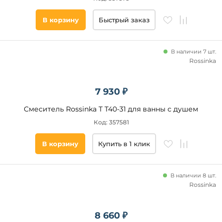
Подобрать
В корзину
Быстрый заказ
товары
В наличии 7 шт.
Rossinka
7 930 ₽
Смеситель Rossinka T T40-31 для ванны с душем
Код: 357581
В корзину
Купить в 1 клик
В наличии 8 шт.
Rossinka
8 660 ₽