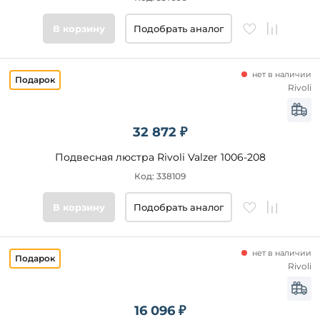
Цвет
В корзину
Подобрать аналог
основания
Стиль
нет в наличии
Rivoli
Подобрать
товары
32 872 ₽
Подвесная люстра Rivoli Valzer 1006-208
Код: 338109
В корзину
Подобрать аналог
нет в наличии
Rivoli
16 096 ₽