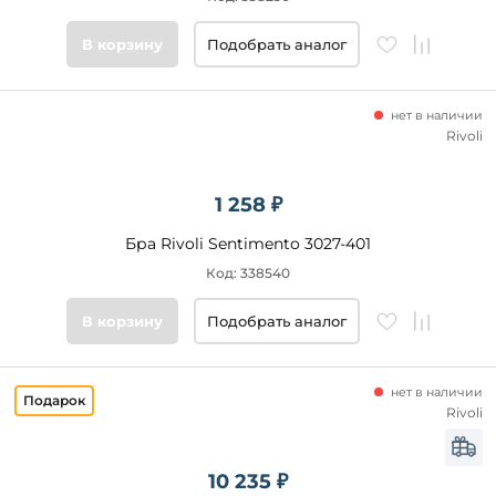
Цвет
В корзину
Подобрать аналог
основания
Стиль
нет в наличии
Rivoli
Подобрать
товары
1 258 ₽
Бра Rivoli Sentimento 3027-401
Код: 338540
В корзину
Подобрать аналог
нет в наличии
Rivoli
10 235 ₽