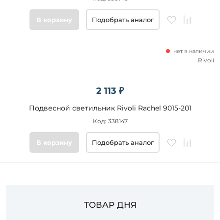
Цвет
В корзину
Подобрать аналог
основания
Стиль
нет в наличии
Rivoli
Подобрать
товары
2 113 ₽
Подвесной светильник Rivoli Rachel 9015-201
Код: 338147
В корзину
Подобрать аналог
ТОВАР ДНЯ