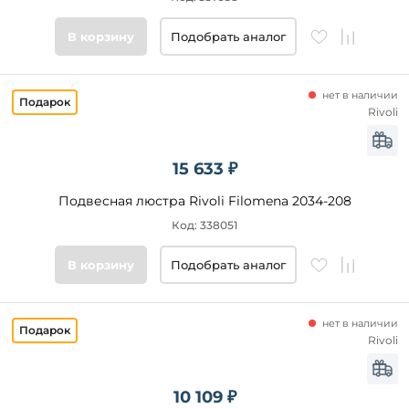
Цвет
В корзину
Подобрать аналог
основания
Стиль
нет в наличии
Rivoli
Подобрать
товары
15 633 ₽
Подвесная люстра Rivoli Filomena 2034-208
Код: 338051
В корзину
Подобрать аналог
нет в наличии
Rivoli
10 109 ₽