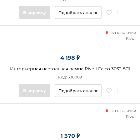
Цвет
В корзину
Подобрать аналог
основания
Стиль
нет в наличии
Rivoli
Подобрать
товары
4 198 ₽
Интерьерная настольная лампа Rivoli Falco 3032-501
Код: 338009
В корзину
Подобрать аналог
нет в наличии
Rivoli
1 370 ₽