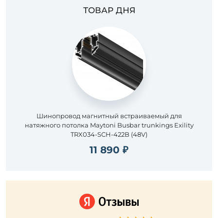
ТОВАР ДНЯ
Шинопровод магнитный встраиваемый для
натяжного потолка Maytoni Busbar trunkings Exility
TRX034-SCH-422B (48V)
11 890 ₽