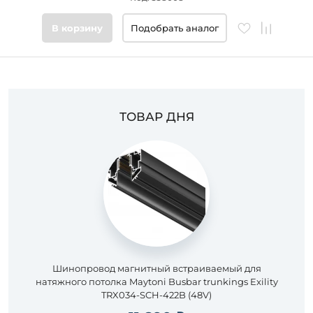
Цвет
В корзину
Подобрать аналог
основания
Стиль
ТОВАР ДНЯ
Подобрать
товары
Шинопровод магнитный встраиваемый для
натяжного потолка Maytoni Busbar trunkings Exility
TRX034-SCH-422B (48V)