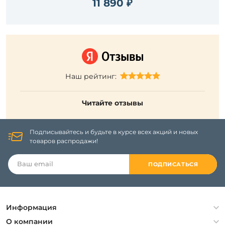
11 890 ₽
Наш рейтинг:
Читайте отзывы
Подписывайтесь и будьте в курсе всех акций и новых
товаров распродажи!
ПОДПИСАТЬСЯ
Информация
Политика конфиденциальности
О компании