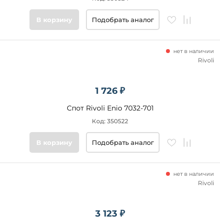
Цвет
В корзину
Подобрать аналог
основания
Стиль
нет в наличии
Rivoli
Подобрать
товары
1 726 ₽
Спот Rivoli Enio 7032-701
Код: 350522
В корзину
Подобрать аналог
нет в наличии
Rivoli
3 123 ₽