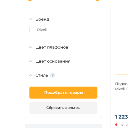
Бренд
Rivoli
Цвет плафонов
Цвет основания
Стиль
Подве
Rivoli
Подобрать товары
Сбросить фильтры
1 223
нет 