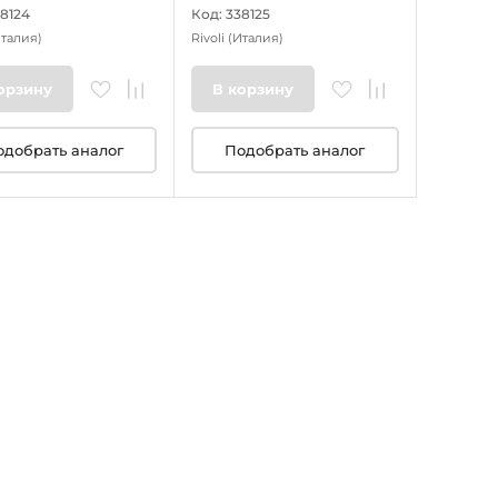
38124
Код: 338125
Италия)
Rivoli
(Италия)
орзину
В корзину
одобрать аналог
Подобрать аналог