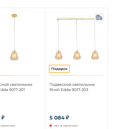
сной светильник
Подвесной светильник
 Edda 9017-201
Rivoli Edda 9017-203
 ₽
5 084 ₽
в наличии
нет в наличии