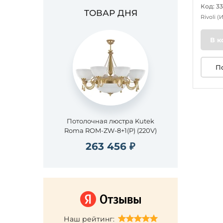
Код: 3
ТОВАР ДНЯ
Rivoli
(
В к
П
Потолочная люстра Kutek
Roma ROM-ZW-8+1(P) (220V)
263 456 ₽
Наш рейтинг: