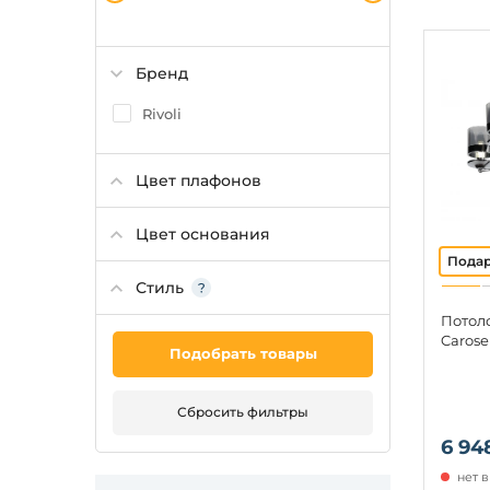
Бренд
Rivoli
Цвет плафонов
Цвет основания
Стиль
Потоло
Carose
Подобрать товары
Сбросить фильтры
6 94
нет 