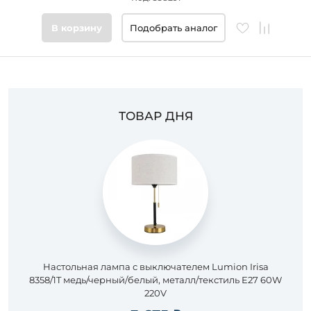
Цвет
В корзину
Подобрать аналог
основания
Стиль
ТОВАР ДНЯ
Подобрать
товары
Настольная лампа с выключателем Lumion Irisa
8358/1T медь/черный/белый, металл/текстиль E27 60W
220V